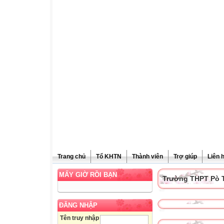
Trang chủ
Tổ KHTN
Thành viên
Trợ giúp
Liên 
MẤY GIỜ RỒI BẠN
Trường THPT Pò 
ĐĂNG NHẬP
Tên truy nhập