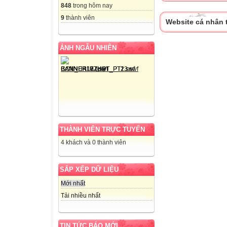
848
trong hôm nay
9
thành viên
Website cá nhân 
ẢNH NGẪU NHIÊN
THÀNH VIÊN TRỰC TUYẾN
4 khách và 0 thành viên
SẮP XẾP DỮ LIỆU
Mới nhất
Tải nhiều nhất
TIN TỨC BÁO MỚI